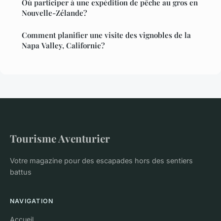
Où participer à une expédition de pêche au gros en
Nouvelle-Zélande?
Comment planifier une visite des vignobles de la
Napa Valley, Californie?
Tourisme Aventurier
Votre magazine pour des escapades hors des sentiers
battus
NAVIGATION
Accueil