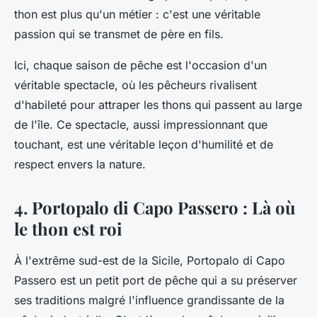
thon est plus qu'un métier : c'est une véritable
passion qui se transmet de père en fils.
Ici, chaque saison de pêche est l'occasion d'un
véritable spectacle, où les pêcheurs rivalisent
d'habileté pour attraper les thons qui passent au large
de l'île. Ce spectacle, aussi impressionnant que
touchant, est une véritable leçon d'humilité et de
respect envers la nature.
4. Portopalo di Capo Passero : Là où
le thon est roi
À l'extrême sud-est de la Sicile, Portopalo di Capo
Passero est un petit port de pêche qui a su préserver
ses traditions malgré l'influence grandissante de la