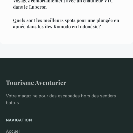
Voyagez confortablement avec un chauffeur VTC
dans le Luberon
Quels sont les meilleurs spots pour une plongée en
apnée dans les îles Komodo en Indonésie?
Tourisme Aventurier
Votre magazine pour des escapades hors des sentiers
battus
NAVIGATION
Accueil