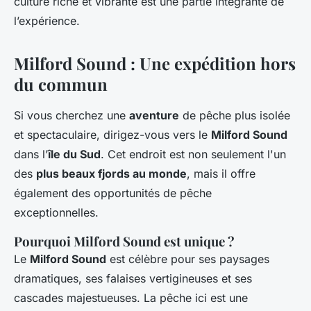
culture riche et vibrante est une partie intégrante de
l’expérience.
Milford Sound : Une expédition hors
du commun
Si vous cherchez une
aventure
de pêche plus isolée
et spectaculaire, dirigez-vous vers le
Milford Sound
dans l’
île du Sud
. Cet endroit est non seulement l'un
des
plus beaux fjords au monde
, mais il offre
également des opportunités de pêche
exceptionnelles.
Pourquoi Milford Sound est unique ?
Le
Milford Sound
est célèbre pour ses paysages
dramatiques, ses falaises vertigineuses et ses
cascades majestueuses. La pêche ici est une