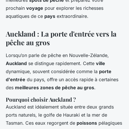
meilleures
spots de pêche
et préparez votre
prochain
voyage
pour explorer les richesses
aquatiques de ce
pays
extraordinaire.
Auckland : La porte d'entrée vers la
pêche au gros
Lorsqu’on parle de pêche en Nouvelle-Zélande,
Auckland
se distingue rapidement. Cette
ville
dynamique, souvent considérée comme la
porte
d'entrée
du pays, offre un accès rapide à certaines
des
meilleures zones de pêche au gros
.
Pourquoi choisir Auckland ?
Auckland est idéalement située entre deux grands
ports naturels, le golfe de Hauraki et la mer de
Tasman. Ces eaux regorgent de
poissons
pélagiques