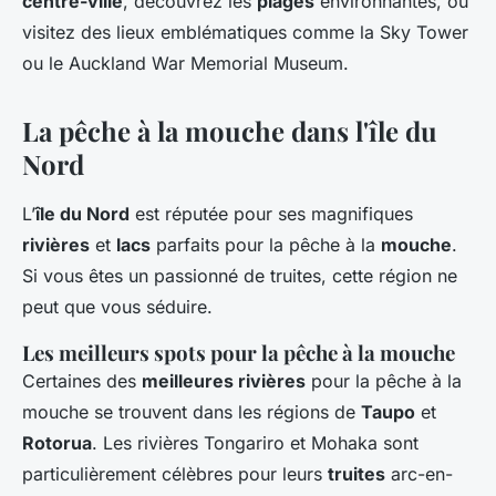
centre-ville
, découvrez les
plages
environnantes, ou
visitez des lieux emblématiques comme la Sky Tower
ou le Auckland War Memorial Museum.
La pêche à la mouche dans l'île du
Nord
L’
île du Nord
est réputée pour ses magnifiques
rivières
et
lacs
parfaits pour la pêche à la
mouche
.
Si vous êtes un passionné de truites, cette région ne
peut que vous séduire.
Les meilleurs spots pour la pêche à la mouche
Certaines des
meilleures rivières
pour la pêche à la
mouche se trouvent dans les régions de
Taupo
et
Rotorua
. Les rivières Tongariro et Mohaka sont
particulièrement célèbres pour leurs
truites
arc-en-