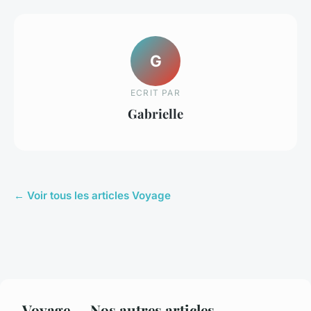
G
ECRIT PAR
Gabrielle
← Voir tous les articles Voyage
Voyage — Nos autres articles